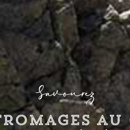
Savourez
Fromages au