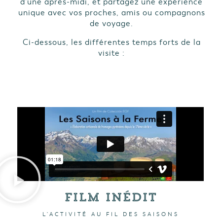
d’une après-midi, et partagez une expérience
unique avec vos proches, amis ou compagnons
de voyage.
Ci-dessous, les différentes temps forts de la
visite :
Film Inédit
L'ACTIVITÉ AU FIL DES SAISONS