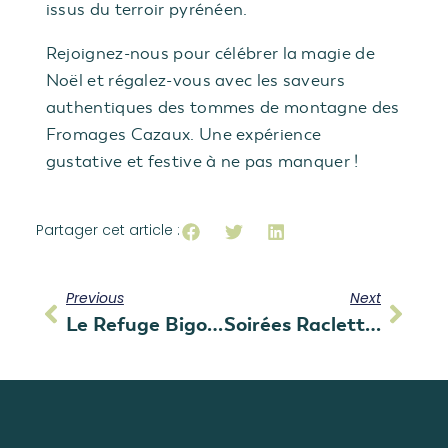
issus du terroir pyrénéen.
Rejoignez-nous pour célébrer la magie de
Noël et régalez-vous avec les saveurs
authentiques des tommes de montagne des
Fromages Cazaux. Une expérience
gustative et festive à ne pas manquer !
Partager cet article :
Previous
Next
Le Refuge Bigourdan À Tarbes • Ouverture Le 2 Décembre
Soirées Raclette • Hiver 2023-2024