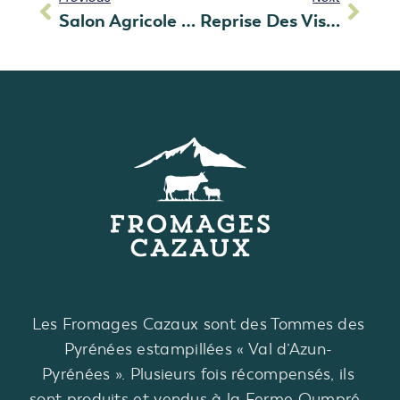
Salon Agricole De Tarbes 2025
Reprise Des Visites Le 7 Juillet 2026 !
Les Fromages Cazaux sont des Tommes des
Pyrénées estampillées « Val d’Azun-
Pyrénées ». Plusieurs fois récompensés, ils
sont produits et vendus à la Ferme Oumpré-